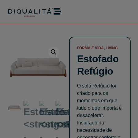
modal-check
FORMA E VIDA
,
LIVING
Estofado
Refúgio
O sofá Refúgio foi
criado para os
momentos em que
tudo o que importa é
desacelerar.
Inspirado na
necessidade de
encontrar conforto e