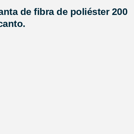
ta de fibra de poliéster 200
canto.