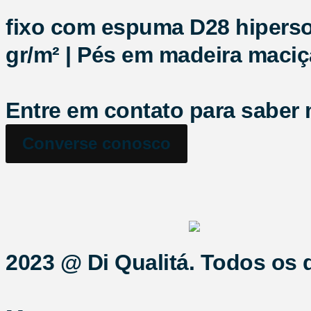
fixo com espuma D28 hipersof
gr/m² | Pés em madeira maciç
Entre em contato para saber 
Converse conosco
2023 @ Di Qualitá. Todos os d