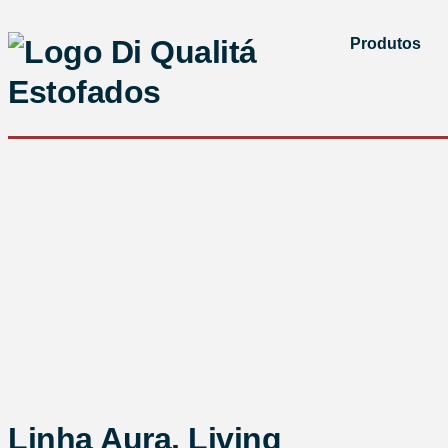
Produtos
Linha Aura
,
Living