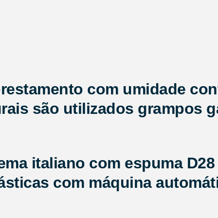
lorestamento com umidade cont
rais são utilizados grampos g
tema italiano com espuma D28 
elásticas com máquina automáti