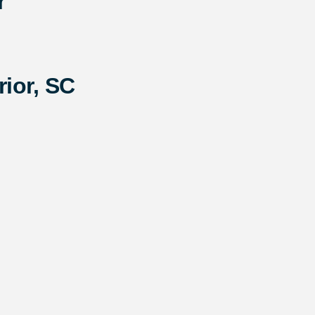
r
rior, SC