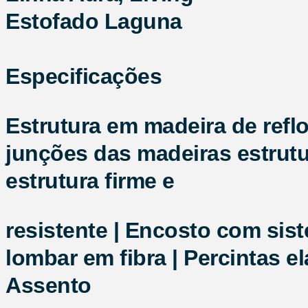
Estofado
Laguna
Especificações
Estrutura em madeira de ref
junções das madeiras estrutu
estrutura firme e
resistente | Encosto com sis
lombar em fibra | Percintas 
Assento